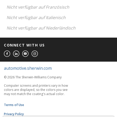
Nicht verfügbar auf Französisch
Nicht verfügbar auf Italienisch
Nicht verfügbar auf Niederländisch
CONNECT WITH US
automotive.sherwin.com
© 2026 The Sherwin-Williams Company
Computer screens and printers vary in how
colors are displayed, so the colors you see
may not match the coating's actual color.
Terms of Use
Privacy Policy