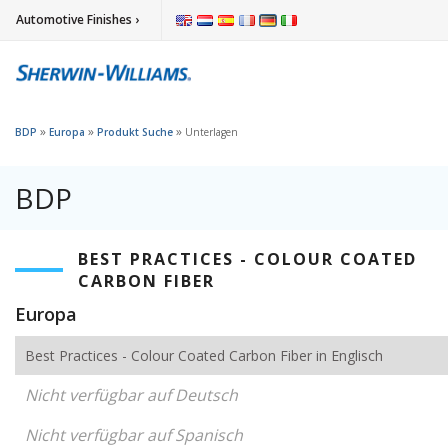
Automotive Finishes ›
»
»
»
BDP
Europa
Produkt Suche
Unterlagen
BDP
BEST PRACTICES - COLOUR COATED
CARBON FIBER
Europa
Best Practices - Colour Coated Carbon Fiber in Englisch
Nicht verfügbar auf Deutsch
Nicht verfügbar auf Spanisch