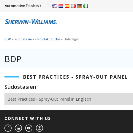
Automotive Finishes ›
»
»
»
BDP
Südostasien
Produkt Suche
Unterlagen
BDP
BEST PRACTICES - SPRAY-OUT PANEL
Südostasien
Best Practices - Spray-Out Panel in Englisch
CONNECT WITH US