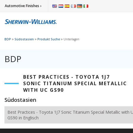
Automotive Finishes ›
»
»
»
BDP
Südostasien
Produkt Suche
Unterlagen
BDP
BEST PRACTICES - TOYOTA 1J7
SONIC TITANIUM SPECIAL METALLIC
WITH UC GS90
Südostasien
Best Practices - Toyota 1J7 Sonic Titanium Special Metallic with 
GS90 in Englisch