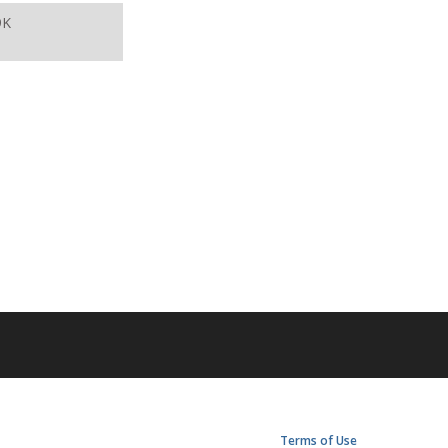
9K
Terms of Use