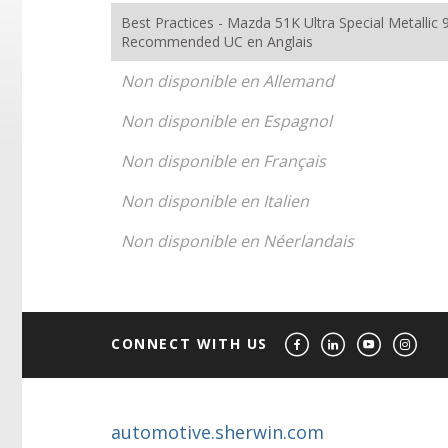
Best Practices - Mazda 51K Ultra Special Metallic 
Recommended UC en Anglais
Non disponible en Allemand
Non disponible en Espagnol
Non disponible en Français
Non disponible en Italien
Non disponible en Néerlandais
CONNECT WITH US
automotive.sherwin.com