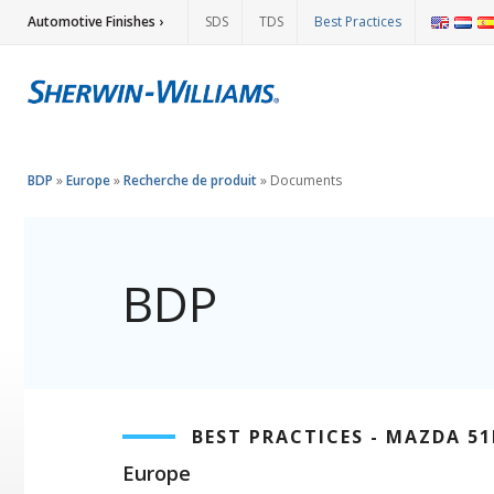
Automotive Finishes ›
SDS
TDS
Best Practices
BDP
»
Europe
»
Recherche de produit
»
Documents
BDP
BEST PRACTICES - MAZDA 5
Europe