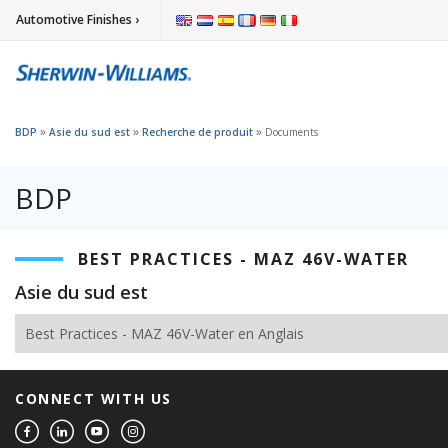
Automotive Finishes ›
»
»
»
BDP
Asie du sud est
Recherche de produit
Documents
BDP
BEST PRACTICES - MAZ 46V-WATER
Asie du sud est
Best Practices - MAZ 46V-Water en Anglais
CONNECT WITH US